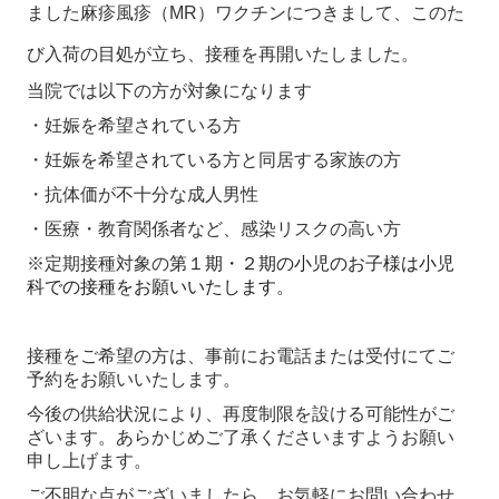
ました麻疹風疹（MR）ワクチンにつきまして、このた
び入荷の目処が立ち、接種を再開いたしました
。
当院では以下の方が対象になります
・妊娠を希望されている方
・妊娠を希望されている方と同居する家族の方
・抗体価が不十分な成人男性
・医療・教育関係者など、感染リスクの高い方
※
定期接種対象の
第１期・２期の小児のお子様は小児
科での接種をお願いいたします。
接種をご希望の方は、事前にお電話または受付にてご
予約をお願いいたします。
今後の供給状況により、再度制限を設ける可能性がご
ざいます。あらかじめご了承くださいますようお願い
申し上げます。
ご不明な点がございましたら、お気軽にお問い合わせ