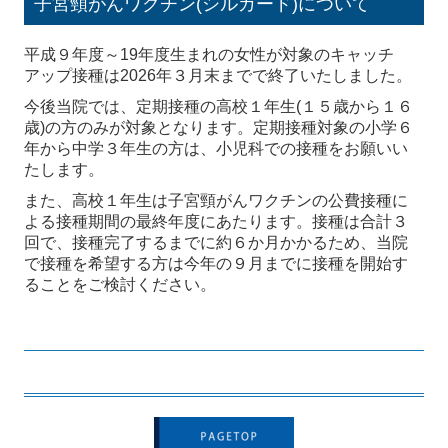
子宮頸がんワクチン(シルガード)について
平成９年度～19年度生まれの女性が対象のキャッチ
アップ接種は2026年３月末までで終了いたしました。
今後当院では、定期接種の高校１年生(１５歳から１６
歳)の方のみが対象となります。定期接種対象の小学６
年から中学３年生の方は、小児科での接種をお願いい
たします。
また、高校１年生は子宮頸がんワクチンの公費接種に
よる接種期間の最終年度にあたります。接種は合計３
回で、接種完了するまでに約６か月かかるため、当院
で接種を希望する方は今年の９月までに接種を開始す
ることをご検討ください。