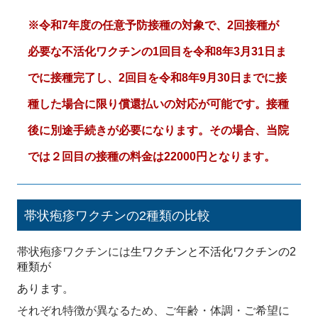
※令和7年度の任意予防接種の対象で、2回接種が
必要な不活化ワクチンの1回目を令和8年3月31日ま
でに接種完了し、2回目を令和8年9月30日までに接
種した場合に限り償還払いの対応が可能です。接種
後に別途手続きが必要になります。その場合、当院
では２回目の接種の料金は22000円となります。
帯状疱疹ワクチンの2種類の比較
帯状疱疹ワクチンには
生ワクチンと不活化ワクチンの2
種類が
あります。
それぞれ特徴が異なるため、ご年齢・体調・ご希望に