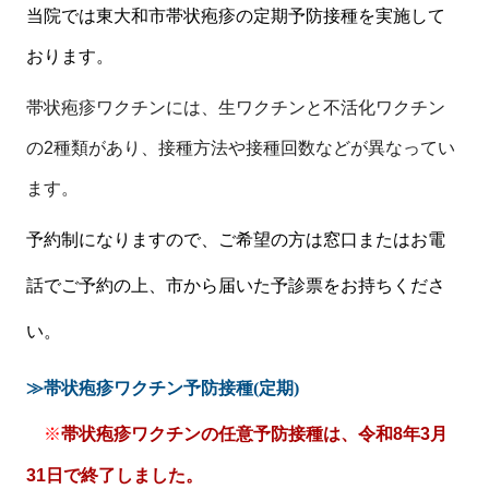
当院では東大和市帯状疱疹の定期予防接種を実施して
おります。
帯状疱疹ワクチンには、生ワクチンと不活化ワクチン
の2種類があり、接種方法や接種回数などが異なってい
ます。
予約制になりますので、ご希望の方は窓口またはお電
話でご予約の上、市から届いた予診票をお持ちくださ
い。
≫帯状疱疹ワクチン予防接種(
定期)
※
帯状疱疹ワクチンの任意予防接種は、令和8年3月
31日で終了しました。