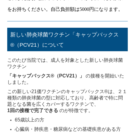
をお持ちください。自己負担額は5000円になります。
新しい肺炎球菌ワクチン「キャップバックス
®（PCV21）について
このたび当院では、成人を対象とした新しい肺炎球菌
ワクチン
「キャップバックス®（PCV21）」
の接種を開始いた
しました。
この新しい21価ワクチンのキャップバックス®は、２１
種類の肺炎球菌の型に対応しており、高齢者で特に問
題となる菌を広くカバーするワクチンで、
1回の接種で完了できる
のが特徴です。
65歳以上の方
心臓病・肺疾患・糖尿病などの基礎疾患がある方