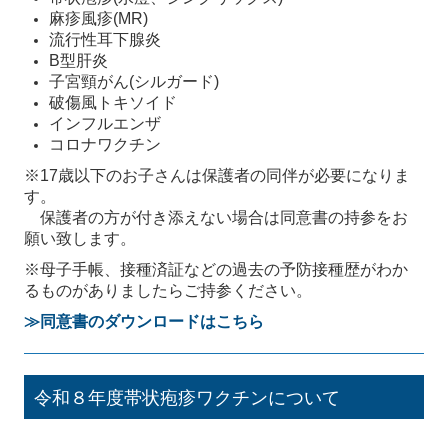
麻疹風疹(MR)
流行性耳下腺炎
B型肝炎
子宮頸がん(シルガード)
破傷風トキソイド
インフルエンザ
コロナワクチン
※17歳以下のお子さんは保護者の同伴が必要になりま
す。
保護者の方が付き添えない場合は同意書の持参をお
願い致します。
※母子手帳、接種済証などの過去の予防接種歴がわか
るものがありましたらご持参ください。
≫同意書のダウンロードはこちら
令和８年度帯状疱疹ワクチンについて