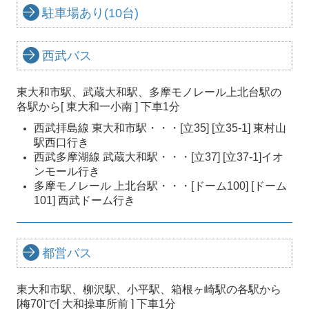
駐車場あり(10台)
西武バス
東大和市駅、武蔵大和駅、多摩モノレール上北台駅の
各駅から
[ 東大和一小南 ] 下車1分
西武拝島線 東大和市駅・・・[立35] [立35-1] 東村山
駅西口行き
西武多摩湖線 武蔵大和駅・・・[立37] [立37-1]イオ
ンモール行き
多摩モノレール 上北台駅・・・[ドーム100] [ドーム
101] 西武ドーム行き
都営バス
東大和市駅、柳沢駅、小平駅、箱根ヶ崎駅の各駅から
[梅70]で
[ 大和操車所前 ] 下車1分