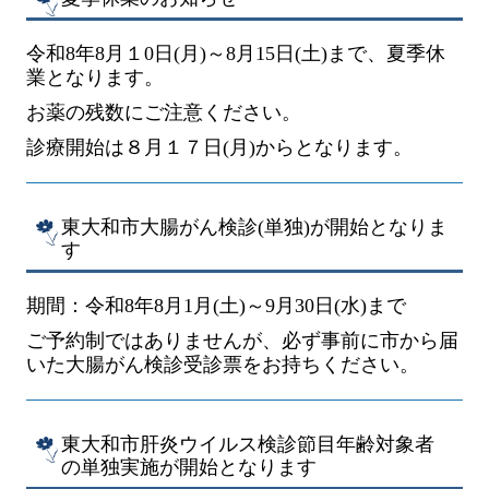
令和8年8月１0日
(月
)
～8月15
日
(土
)
まで、夏季休
業となります。
お薬の残数にご注意ください。
診療開始は８月１７日(月)からとなります。
東大和市大腸がん検診(単独)が開始となりま
す
期間：令和8年8月1月
(土
)
～9月30
日
(水
)
まで
ご予約制ではありませんが、必ず事前に市から届
いた大腸がん検診受診票をお持ちください。
東大和市肝炎ウイルス検診節目年齢対象者
の単独実施が開始となります