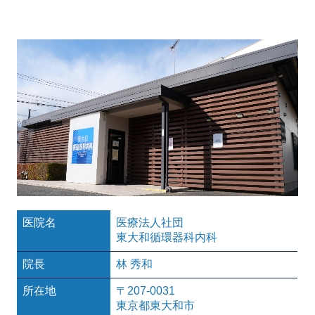
医院名
医療法人社団
東大和循環器科内科
院長
林 秀和
所在地
〒207-0031
東京都東大和市