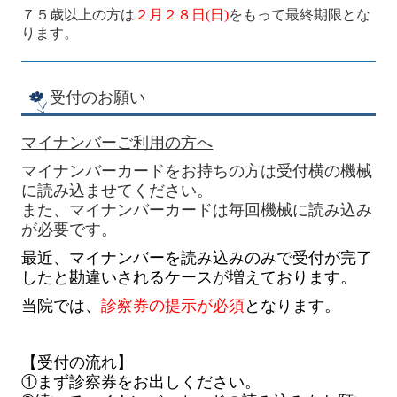
７５歳以上の方は
２月２８日
(日
)
をもって最終期限とな
ります。
受付のお願い
マイナンバーご利用の方へ
マイナンバーカードをお持ちの方は受付横の機械
に読み込ませてください。
また、マイナンバーカードは毎回機械に読み込み
が必要です。
最近、マイナンバーを読み込みのみで受付が完了
したと勘違いされるケースが増えております。
当院では、
診察券の提示が必須
となります。
【受付の流れ】
①まず診察券をお出しください。