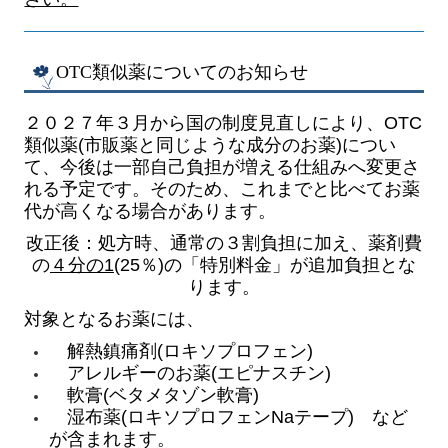
OTC類似薬についてのお知らせ
２０２７年３月から国の制度見直しにより、OTC
類似薬(市販薬と同じような成分のお薬
)につい
て、今後は一部自己負担が増える仕組みへ変更さ
れる予定です。そのため、これまでと比べてお薬
代が高くなる場合があります。
改正後：処方時、通常の３割負担に加え、薬剤費
の
４分の1
(25％)の「特別料金」が追加負担とな
ります。
対象となるお薬には、
解熱鎮痛剤(ロキソプロフェン)
アレルギーのお薬(エピナスチン)
軟膏(ベタメタゾン軟膏)
湿布薬(ロキソプロフェンNaテープ) など
が含まれます。