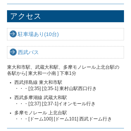
アクセス
駐車場あり(10台)
西武バス
東大和市駅、武蔵大和駅、多摩モノレール上北台駅の
各駅から[ 東大和一小南 ] 下車1分
西武拝島線 東大和市駅
・・・[立35] [立35-1] 東村山駅西口行き
西武多摩湖線 武蔵大和駅
・・・[立37] [立37-1]イオンモール行き
多摩モノレール 上北台駅
・・・[ドーム100] [ドーム101] 西武ドーム行き