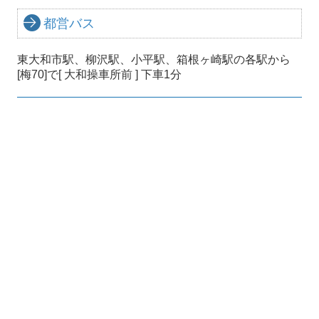
都営バス
東大和市駅、柳沢駅、小平駅、箱根ヶ崎駅の各駅から
[梅70]で
[ 大和操車所前 ] 下車1分